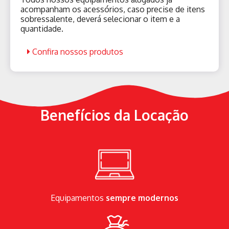
acompanham os acessórios, caso precise de itens
sobressalente, deverá selecionar o item e a
quantidade.
Confira nossos produtos
Benefícios da Locação
Equipamentos
sempre modernos