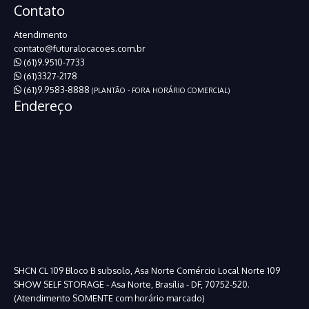
Contato
Atendimento
contato@futuralocacoes.com.br
(61)9.9510-7733
(61)3327-2178
(61)9.9583-8888
(PLANTÃO - FORA HORÁRIO COMERCIAL)
Endereço
SHCN CL 109 Bloco B subsolo, Asa Norte Comércio Local Norte 109
SHOW SELF STORAGE - Asa Norte, Brasília - DF, 70752-520.
(Atendimento SOMENTE com horário marcado)