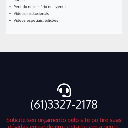
Período necessário no evento
Vídeos Institucionais
Vídeos especiais, edições
(61)3327-2178
Solicite seu orçamento pelo site ou tire suas
dúvidas entrando em contato com a gente.