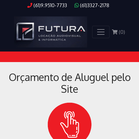
(61)9.9510-7733
(61)3327-2178
(
0
)
Orçamento de Aluguel pelo
Site