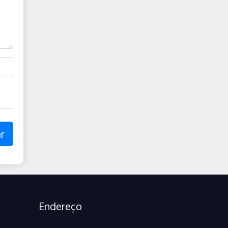
r
Endereço