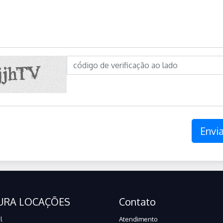
Envia
URA LOCAÇÕES
Contato
l
Atendimento