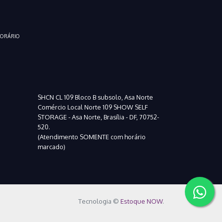
HORÁRIO
SHCN CL 109 Bloco B subsolo, Asa Norte
Comércio Local Norte 109 SHOW SELF
STORAGE - Asa Norte, Brasília - DF, 70752-
520.
(Atendimento SOMENTE com horário
marcado)
Tecnologia ©
Estoque NOW
.