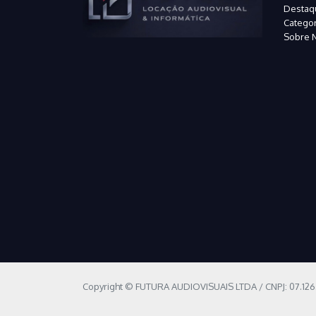
Destaq
Categor
Sobre 
Copyright © FUTURA AUDIOVISUAIS LTDA / CNPJ: 07.12