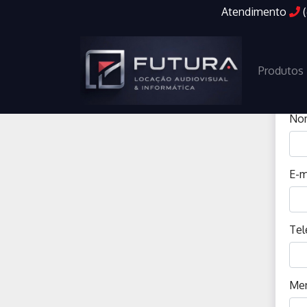
Atendimento
Produtos
No
E-m
Tel
Me