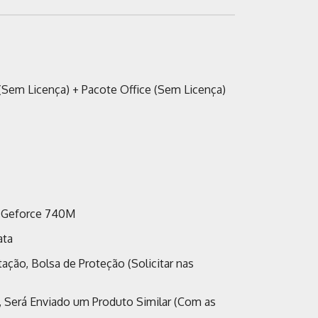
(Sem Licença) + Pacote Office (Sem Licença)
ia Geforce 740M
ata
ação, Bolsa de Proteção (Solicitar nas
, Será Enviado um Produto Similar (Com as