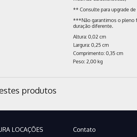
** Consulte para upgrade d
***Não garantimos o pleno 
duração diferente.
Altura: 0,02 cm
Largura: 0,25 cm
Comprimento: 0,35 cm
Peso: 2,00 kg
estes produtos
URA LOCAÇÕES
Contato