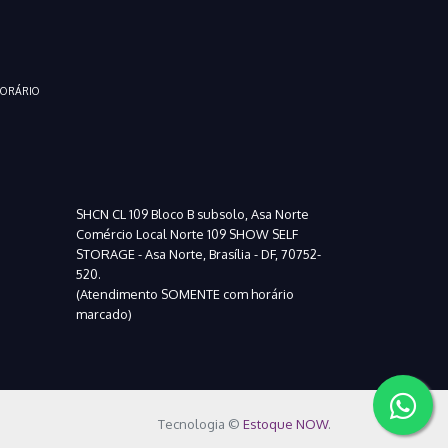
HORÁRIO
SHCN CL 109 Bloco B subsolo, Asa Norte
Comércio Local Norte 109 SHOW SELF
STORAGE - Asa Norte, Brasília - DF, 70752-
520.
(Atendimento SOMENTE com horário
marcado)
Tecnologia ©
Estoque NOW
.