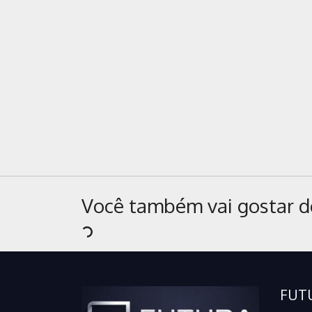
Você também vai gostar d
FUT