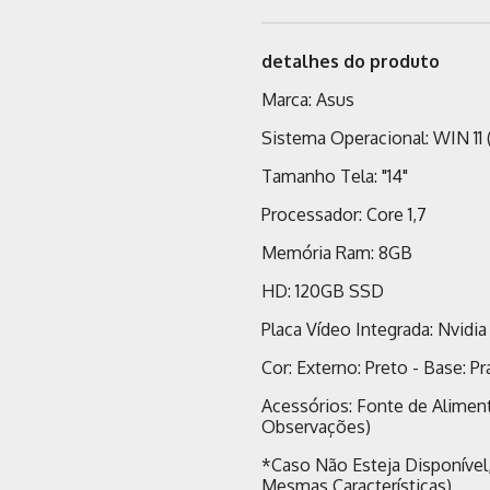
detalhes do produto
Marca: Asus
Sistema Operacional: WIN 11 
Tamanho Tela: "14"
Processador: Core 1,7
Memória Ram: 8GB
HD: 120GB SSD
Placa Vídeo Integrada: Nvid
Cor: Externo: Preto - Base: Pr
Acessórios: Fonte de Aliment
Observações)
*Caso Não Esteja Disponível
Mesmas Características)