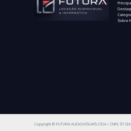
Principa
Destaq
Categor
Sobre 
Copyright © FUTURA AUDIOVISUAIS LTDA / CNPJ: 07.12