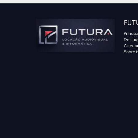
FUT
Principa
Destaq
Categor
Sobre 