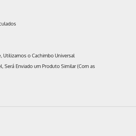
iculados
e, Utilizamos o Cachimbo Universal
l, Será Enviado um Produto Similar (Com as