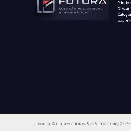
Principa
Destaq
Categor
Sobre 
Copyright © FUTURA AUDIOVISUAIS LTDA / CNPJ: 07.12