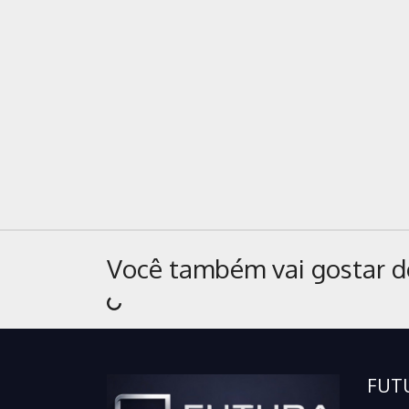
Você também vai gostar d
FUT