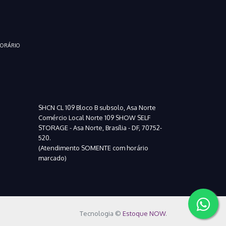
HORÁRIO
SHCN CL 109 Bloco B subsolo, Asa Norte
Comércio Local Norte 109 SHOW SELF
STORAGE - Asa Norte, Brasília - DF, 70752-
520.
(Atendimento SOMENTE com horário
marcado)
Tecnologia ©
Estoque NOW
.