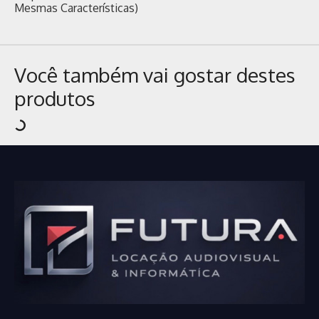
Mesmas Características)
Você também vai gostar destes
produtos