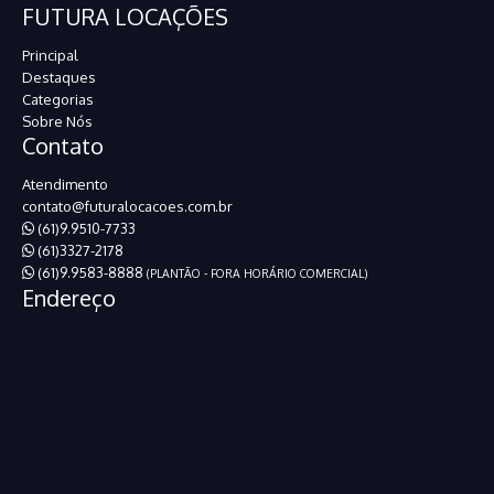
FUTURA LOCAÇÕES
Principal
Destaques
Categorias
Sobre Nós
Contato
Atendimento
contato@futuralocacoes.com.br
(61)9.9510-7733
(61)3327-2178
(61)9.9583-8888
(PLANTÃO - FORA HORÁRIO COMERCIAL)
Endereço