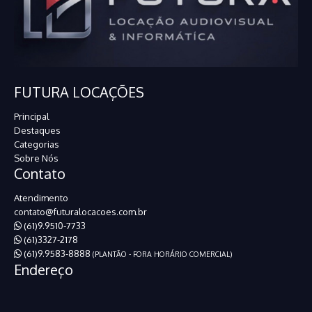
FUTURA LOCAÇÕES
Principal
Destaques
Categorias
Sobre Nós
Contato
Atendimento
contato@futuralocacoes.com.br
(61)9.9510-7733
(61)3327-2178
(61)9.9583-8888
(PLANTÃO - FORA HORÁRIO COMERCIAL)
Endereço