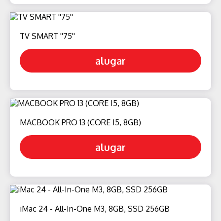
TV SMART ''75''
alugar
MACBOOK PRO 13 (CORE I5, 8GB)
alugar
iMac 24 - All-In-One M3, 8GB, SSD 256GB