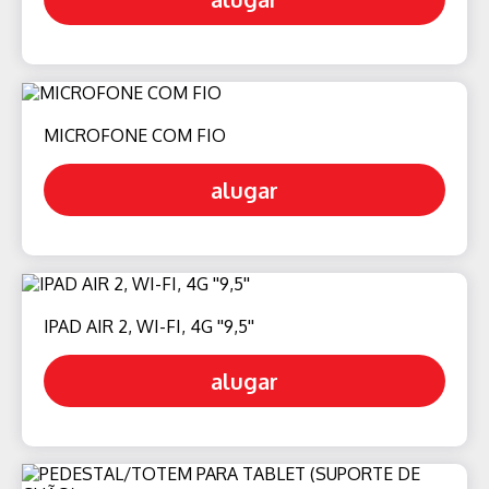
MICROFONE COM FIO
alugar
IPAD AIR 2, WI-FI, 4G ''9,5''
alugar