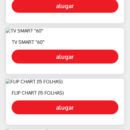
alugar
TV SMART ''60''
alugar
FLIP CHART (15 FOLHAS)
alugar