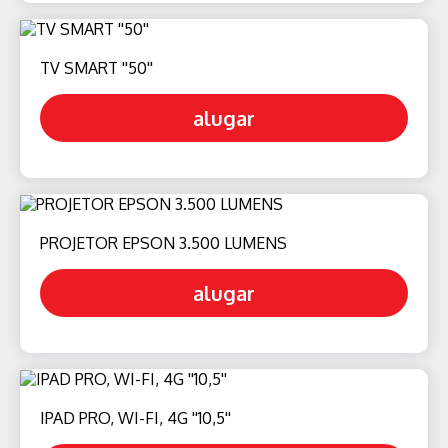
TV SMART ''50''
alugar
PROJETOR EPSON 3.500 LUMENS
alugar
IPAD PRO, WI-FI, 4G ''10,5''