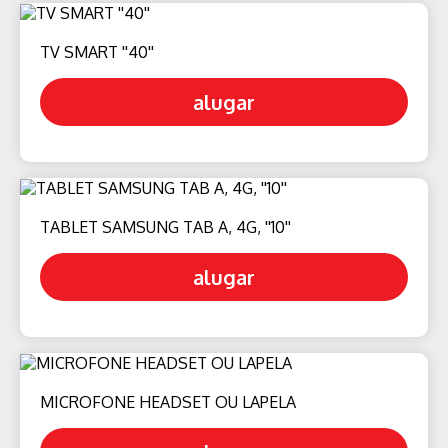
TV SMART ''40''
alugar
TABLET SAMSUNG TAB A, 4G, ''10''
alugar
MICROFONE HEADSET OU LAPELA