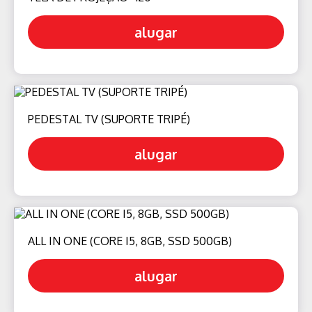
alugar
PEDESTAL TV (SUPORTE TRIPÉ)
alugar
ALL IN ONE (CORE I5, 8GB, SSD 500GB)
alugar