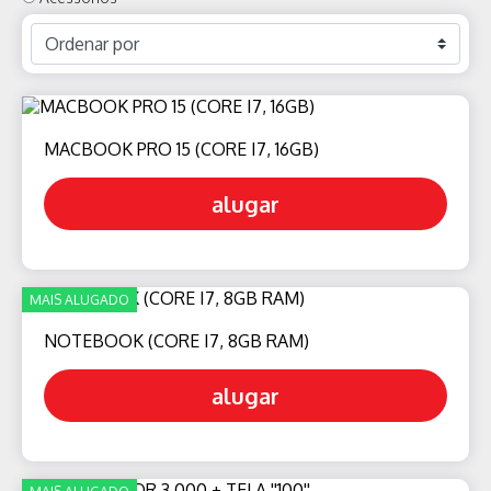
MACBOOK PRO 15 (CORE I7, 16GB)
alugar
MAIS ALUGADO
NOTEBOOK (CORE I7, 8GB RAM)
alugar