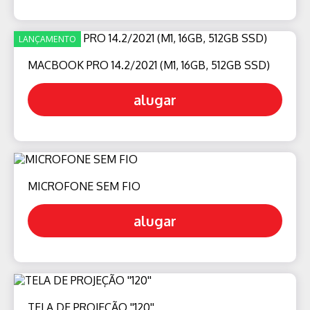
LANÇAMENTO
MACBOOK PRO 14.2/2021 (M1, 16GB, 512GB SSD)
alugar
MICROFONE SEM FIO
alugar
TELA DE PROJEÇÃO ''120''