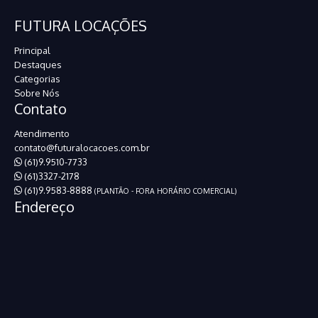
FUTURA LOCAÇÕES
Principal
Destaques
Categorias
Sobre Nós
Contato
Atendimento
contato@futuralocacoes.com.br
(61)9.9510-7733
(61)3327-2178
(61)9.9583-8888
(PLANTÃO - FORA HORÁRIO COMERCIAL)
Endereço