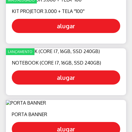
MAIS ALUGADO
KIT PROJETOR 3.000 + TELA ''100''
alugar
LANÇAMENTO
NOTEBOOK (CORE I7, 16GB, SSD 240GB)
alugar
PORTA BANNER
alugar