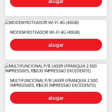
alugar
MODEM ROTEADOR WI-FI 4G (40GB)
alugar
MULTIFUNCIONAL P/B LASER (FRANQUIA 2.500
IMPRESSõES, R$0,10 IMPRESSãO EXCEDENTE)
alugar