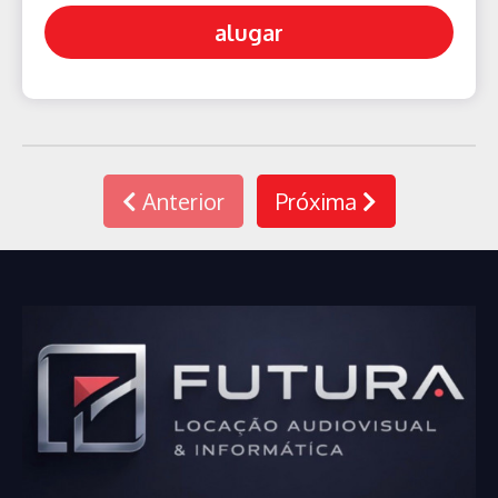
alugar
Anterior
Próxima