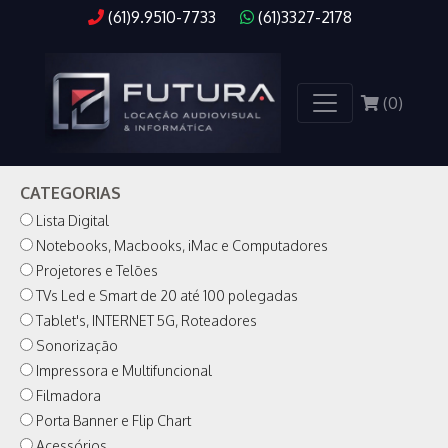
(61)9.9510-7733
(61)3327-2178
PRODUTOS
(
0
)
CATEGORIAS
Lista Digital
Notebooks, Macbooks, iMac e Computadores
Projetores e Telões
TVs Led e Smart de 20 até 100 polegadas
Tablet's, INTERNET 5G, Roteadores
Sonorização
Impressora e Multifuncional
Filmadora
Porta Banner e Flip Chart
Acessórios